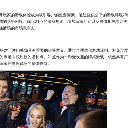
升玩家的游戏体验成为吸引客户的重要因素。通过提供公平的游戏环境和
纯的竞争困境。优化21点的游戏规则、增加玩家互动以及提供相关培训等
强赌场的市场竞争力。
经验对于澳门赌场具有重要的借鉴意义。通过合理优化游戏规则、避免过
的市场中找到新的增长点。21点作为一种受欢迎的牌桌游戏，依然具有
玩家并提高赌场的整体收益。