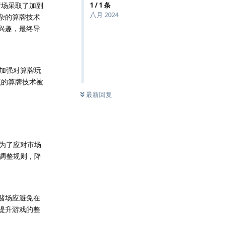
赌场采取了加副
1
/
1
条
八月 2024
杂的算牌技术
兴趣，最终导
加强对算牌玩
点的算牌技术被
最新回复
为了应对市场
调整规则，降
赌场应避免在
提升游戏的整