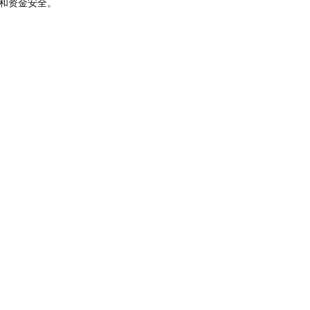
和资金安全。