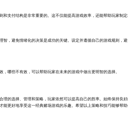
则和支付结构是非常重要的。这不仅能提高游戏效率，还能帮助玩家制定
理智，避免情绪化的决策是成功的关键。设定并遵循自己的游戏规则，避
效，哪些不有效，可以帮助玩家在未来的游戏中做出更明智的选择。
合理的选择、管理和策略，玩家依然可以提高自己的胜率。始终保持良好
才能更好地享受这一经典赌场游戏的乐趣。希望以上策略和技巧能够帮助