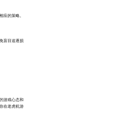
相应的策略。
免盲目追逐损
的游戏心态和
你在老虎机游
回复