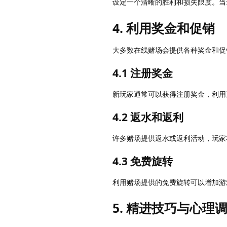
设定一个清晰的胜利和损失限度。当
4. 利用奖金和促销
大多数在线赌场会提供各种奖金和促
4.1 注册奖金
新玩家通常可以获得注册奖金，利用
4.2 返水和返利
许多赌场提供返水或返利活动，玩家
4.3 免费旋转
利用赌场提供的免费旋转可以增加游
5. 精进技巧与心理