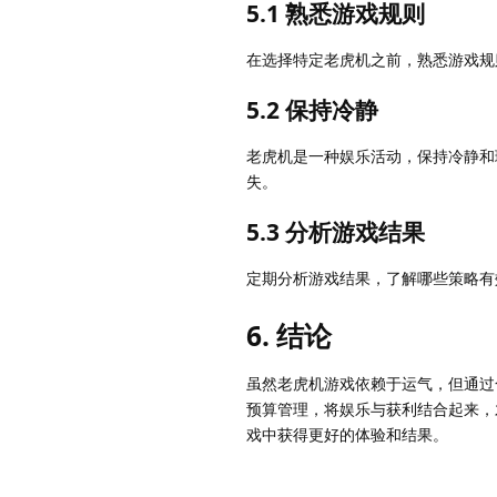
5.1 熟悉游戏规则
在选择特定老虎机之前，熟悉游戏规
5.2 保持冷静
老虎机是一种娱乐活动，保持冷静和
失。
5.3 分析游戏结果
定期分析游戏结果，了解哪些策略有
6. 结论
虽然老虎机游戏依赖于运气，但通过
预算管理，将娱乐与获利结合起来，
戏中获得更好的体验和结果。