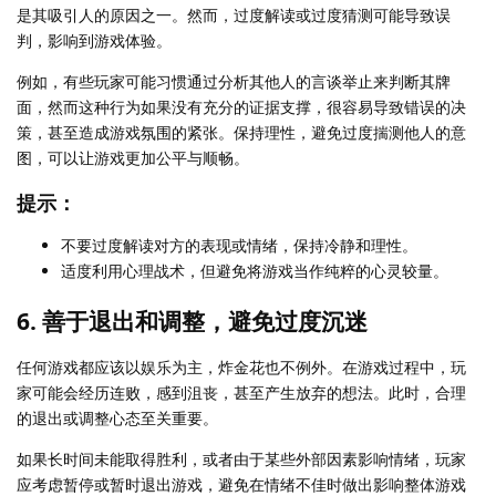
是其吸引人的原因之一。然而，过度解读或过度猜测可能导致误
判，影响到游戏体验。
例如，有些玩家可能习惯通过分析其他人的言谈举止来判断其牌
面，然而这种行为如果没有充分的证据支撑，很容易导致错误的决
策，甚至造成游戏氛围的紧张。保持理性，避免过度揣测他人的意
图，可以让游戏更加公平与顺畅。
提示：
不要过度解读对方的表现或情绪，保持冷静和理性。
适度利用心理战术，但避免将游戏当作纯粹的心灵较量。
6. 善于退出和调整，避免过度沉迷
任何游戏都应该以娱乐为主，炸金花也不例外。在游戏过程中，玩
家可能会经历连败，感到沮丧，甚至产生放弃的想法。此时，合理
的退出或调整心态至关重要。
如果长时间未能取得胜利，或者由于某些外部因素影响情绪，玩家
应考虑暂停或暂时退出游戏，避免在情绪不佳时做出影响整体游戏