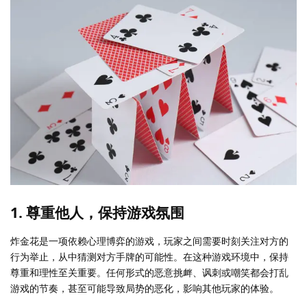
1. 尊重他人，保持游戏氛围
炸金花是一项依赖心理博弈的游戏，玩家之间需要时刻关注对方的
行为举止，从中猜测对方手牌的可能性。在这种游戏环境中，保持
尊重和理性至关重要。任何形式的恶意挑衅、讽刺或嘲笑都会打乱
游戏的节奏，甚至可能导致局势的恶化，影响其他玩家的体验。