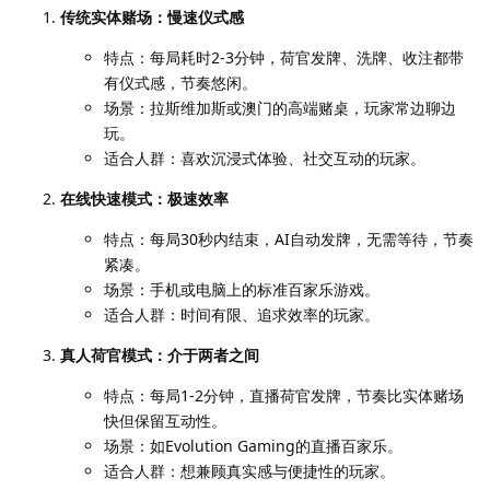
传统实体赌场：慢速仪式感
特点：每局耗时2-3分钟，荷官发牌、洗牌、收注都带
有仪式感，节奏悠闲。
场景：拉斯维加斯或澳门的高端赌桌，玩家常边聊边
玩。
适合人群：喜欢沉浸式体验、社交互动的玩家。
在线快速模式：极速效率
特点：每局30秒内结束，AI自动发牌，无需等待，节奏
紧凑。
场景：手机或电脑上的标准百家乐游戏。
适合人群：时间有限、追求效率的玩家。
真人荷官模式：介于两者之间
特点：每局1-2分钟，直播荷官发牌，节奏比实体赌场
快但保留互动性。
场景：如Evolution Gaming的直播百家乐。
适合人群：想兼顾真实感与便捷性的玩家。