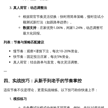
真人荷官：动态调整法
根据荷官节奏灵活切换：快时用简单策略，慢时尝试小
额测试新打法（如跟路单趋势）。
数据支持
：庄家优势1.06%，闲家1.24%，动态调整可
最大化回报。
列表：节奏与策略匹配建议
慢节奏：观察+谨慎下注，每次10-20%资金。
快节奏：固定投注庄家，每次5%资金。
真人荷官：结合路单与直觉，每次灵活调整。
—
四、实战技巧：从新手到老手的节奏掌控
适应节奏不仅是理论，更需实战锤炼。以下技巧助你快速上手：
模拟练习
在免费试玩模式中体验不同节奏。例如，先玩10局在线