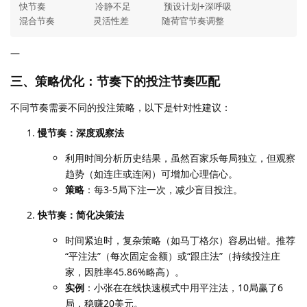
快节奏         冷静不足      预设计划+深呼吸

混合节奏       灵活性差      随荷官节奏调整
—
三、策略优化：节奏下的投注节奏匹配
不同节奏需要不同的投注策略，以下是针对性建议：
慢节奏：深度观察法
利用时间分析历史结果，虽然百家乐每局独立，但观察
趋势（如连庄或连闲）可增加心理信心。
策略
：每3-5局下注一次，减少盲目投注。
快节奏：简化决策法
时间紧迫时，复杂策略（如马丁格尔）容易出错。推荐
“平注法”（每次固定金额）或“跟庄法”（持续投注庄
家，因胜率45.86%略高）。
实例
：小张在在线快速模式中用平注法，10局赢了6
局，稳赚20美元。