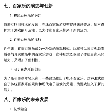
七、百家乐的演变与创新
在线百家乐的兴起
随着互联网技术的发展，在线百家乐游戏变得越来越普及。这不仅
扩大了游戏的可及性，也为传统百家乐带来了新的活力。
直播百家乐的流行
近年来，直播百家乐成为一种新的游戏形式。玩家可以通过视频直
播参与真实赌场中的百家乐游戏，这种形式既保留了传统百家乐的
魅力，又增加了便利性。
电子百家乐的创新
为了吸引更多年轻玩家，一些赌场推出了电子百家乐。这种形式结
合了传统百家乐的规则和现代电子游戏的元素，为游戏注入了新的
活力。
八、百家乐的未来发展
技术融合