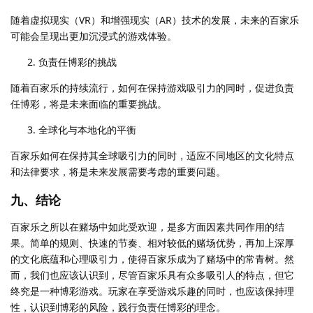
随着虚拟现实（VR）和增强现实（AR）技术的发展，未来的百家乐
可能会呈现出更加沉浸式的游戏体验。
负责任博彩的挑战
随着百家乐的持续流行，如何在保持游戏吸引力的同时，促进负责
任博彩，将是未来面临的重要挑战。
全球化与本地化的平衡
百家乐如何在保持其全球吸引力的同时，适应不同地区的文化特点
和法律要求，将是未来发展需要考虑的重要问题。
九、结论
百家乐之所以在赌场中如此受欢迎，是多方面因素共同作用的结
果。简单的规则、快速的节奏、相对较低的赌场优势，再加上深厚
的文化底蕴和心理吸引力，使得百家乐成为了赌场中的常青树。然
而，我们也应该认识到，尽管百家乐具有众多吸引人的特点，但它
终究是一种博彩游戏。玩家在享受游戏乐趣的同时，也应该保持理
性，认识到博彩的风险，践行负责任博彩的理念。