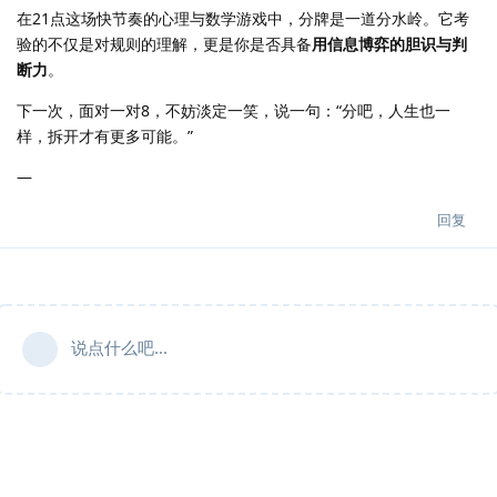
在21点这场快节奏的心理与数学游戏中，分牌是一道分水岭。它考
验的不仅是对规则的理解，更是你是否具备
用信息博弈的胆识与判
断力
。
下一次，面对一对8，不妨淡定一笑，说一句：“分吧，人生也一
样，拆开才有更多可能。”
—
回复
说点什么吧...