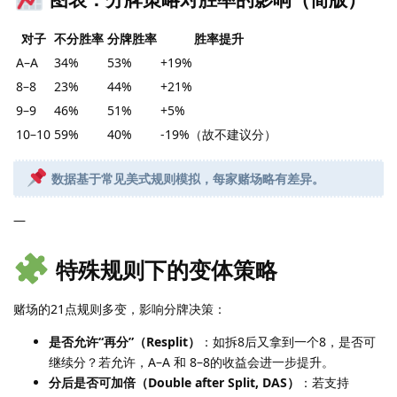
对子
不分胜率
分牌胜率
胜率提升
A–A
34%
53%
+19%
8–8
23%
44%
+21%
9–9
46%
51%
+5%
10–10
59%
40%
-19%（故不建议分）
数据基于常见美式规则模拟，每家赌场略有差异。
—
特殊规则下的变体策略
赌场的21点规则多变，影响分牌决策：
是否允许“再分”（Resplit）
：如拆8后又拿到一个8，是否可
继续分？若允许，A–A 和 8–8的收益会进一步提升。
分后是否可加倍（Double after Split, DAS）
：若支持