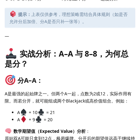
提示：
上表仅供参考，理想策略需结合具体规则（如是否
允许分后加倍、分A是否只补一张等）。
—
实战分析：A–A 与 8–8，为何总
是分？
分A–A：
A是最强的起始牌之一。但两个A一起，点数为2或12，实际作用有
限。而若分开，就可能组成两个Blackjack或高价值组合。例如：
A
+ 10
= 21
A
+ 9
= 20
数学期望值（Expected Value）分析
：
原始双A可能只拿到12点，极易爆牌。分开后的期望值远高于继续持