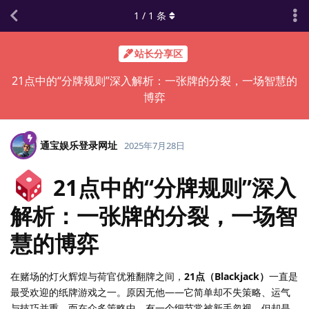
1
/
1
条
站长分享区
21点中的“分牌规则”深入解析：一张牌的分裂，一场智慧的
博弈
通宝娱乐登录网址
2025年7月28日
21点中的“分牌规则”深入
解析：一张牌的分裂，一场智
慧的博弈
在赌场的灯火辉煌与荷官优雅翻牌之间，
21点（Blackjack）
一直是
最受欢迎的纸牌游戏之一。原因无他——它简单却不失策略、运气
与技巧并重。而在众多策略中，有一个细节常被新手忽视，但却是