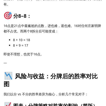
有。
分8–8：
16点是21点中最尴尬的点数，进也难，退也难。16对任何庄家明牌
都不占优。而两个8拆分后可能变成：
8 + 10 = 18
8 + 9 = 17
即使不理想，也优于16点。
—
风险与收益：分牌后的胜率对比
图
我们以分 vs 不分的胜率差异为核心，分析几个常见对子：
图表：分牌策略对胜率的影响（简版）