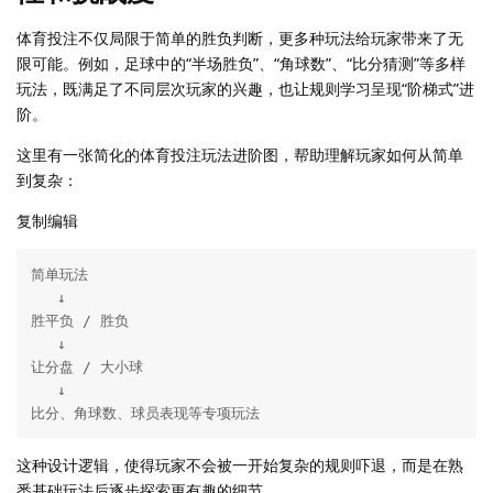
体育投注不仅局限于简单的胜负判断，更多种玩法给玩家带来了无
限可能。例如，足球中的“半场胜负”、“角球数”、“比分猜测”等多样
玩法，既满足了不同层次玩家的兴趣，也让规则学习呈现“阶梯式”进
阶。
这里有一张简化的体育投注玩法进阶图，帮助理解玩家如何从简单
到复杂：
复制编辑
简单玩法

   ↓

胜平负 / 胜负

   ↓

让分盘 / 大小球

   ↓

比分、角球数、球员表现等专项玩法
这种设计逻辑，使得玩家不会被一开始复杂的规则吓退，而是在熟
悉基础玩法后逐步探索更有趣的细节。