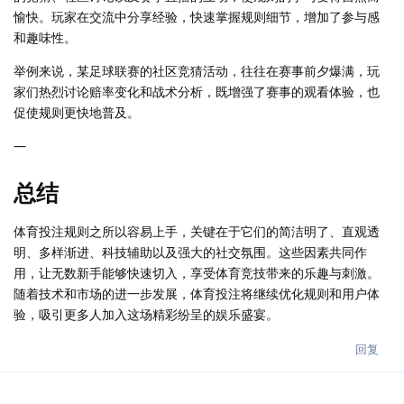
愉快。玩家在交流中分享经验，快速掌握规则细节，增加了参与感
和趣味性。
举例来说，某足球联赛的社区竞猜活动，往往在赛事前夕爆满，玩
家们热烈讨论赔率变化和战术分析，既增强了赛事的观看体验，也
促使规则更快地普及。
—
总结
体育投注规则之所以容易上手，关键在于它们的简洁明了、直观透
明、多样渐进、科技辅助以及强大的社交氛围。这些因素共同作
用，让无数新手能够快速切入，享受体育竞技带来的乐趣与刺激。
随着技术和市场的进一步发展，体育投注将继续优化规则和用户体
验，吸引更多人加入这场精彩纷呈的娱乐盛宴。
回复