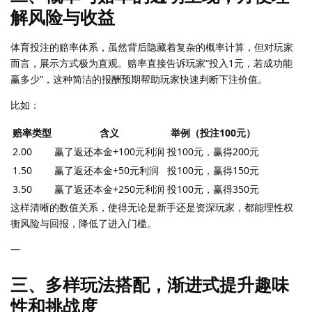
解风险与收益
体育投注的赔率体系，虽然背后隐藏着复杂的概率计算，但对玩家
而言，展示方式极为直观。赔率直接告诉玩家“投入1元，若成功能
赢多少”，这种简洁的报酬预期帮助玩家快速判断下注价值。
比如：
赔率类型
含义
举例（投注100元）
2.00
赢了返还本金+100元利润
投100元，赢得200元
1.50
赢了返还本金+50元利润
投100元，赢得150元
3.50
赢了返还本金+250元利润
投100元，赢得350元
这样清晰的数值关系，使得无论是新手还是资深玩家，都能理性权
衡风险与回报，降低了进入门槛。
—
三、多样玩法搭配，渐进式提升趣味
性和挑战度