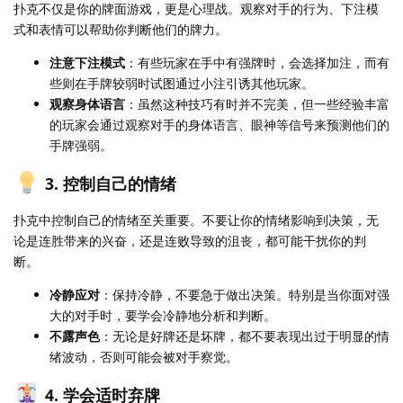
扑克不仅是你的牌面游戏，更是心理战。观察对手的行为、下注模
式和表情可以帮助你判断他们的牌力。
注意下注模式
：有些玩家在手中有强牌时，会选择加注，而有
些则在手牌较弱时试图通过小注引诱其他玩家。
观察身体语言
：虽然这种技巧有时并不完美，但一些经验丰富
的玩家会通过观察对手的身体语言、眼神等信号来预测他们的
手牌强弱。
3. 控制自己的情绪
扑克中控制自己的情绪至关重要。不要让你的情绪影响到决策，无
论是连胜带来的兴奋，还是连败导致的沮丧，都可能干扰你的判
断。
冷静应对
：保持冷静，不要急于做出决策。特别是当你面对强
大的对手时，要学会冷静地分析和判断。
不露声色
：无论是好牌还是坏牌，都不要表现出过于明显的情
绪波动，否则可能会被对手察觉。
4. 学会适时弃牌