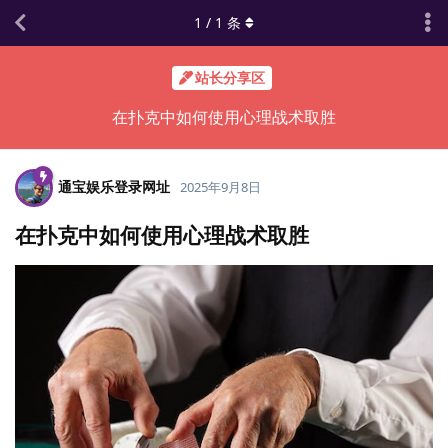
1
/
1
条
站长分享区
在扑克中如何使用心理战术取胜
通宝娱乐登录网址
2025年9月8日
在扑克中如何使用心理战术取胜