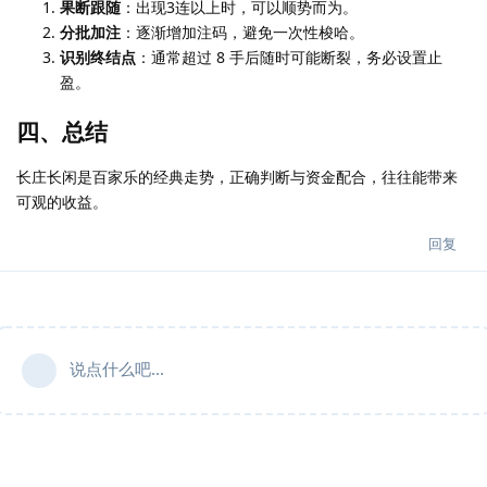
果断跟随
：出现3连以上时，可以顺势而为。
分批加注
：逐渐增加注码，避免一次性梭哈。
识别终结点
：通常超过 8 手后随时可能断裂，务必设置止
盈。
四、总结
长庄长闲是百家乐的经典走势，正确判断与资金配合，往往能带来
可观的收益。
回复
说点什么吧...