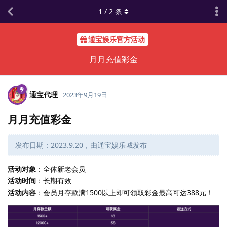
1
/
2
条
通宝娱乐官方活动
月月充值彩金
通宝代理
2023年9月19日
月月充值彩金
发布日期：2023.9.20，由通宝娱乐城发布
活动对象
：全体新老会员
活动时间
：长期有效
活动内容
：会员月存款满1500以上即可领取彩金最高可达388元！