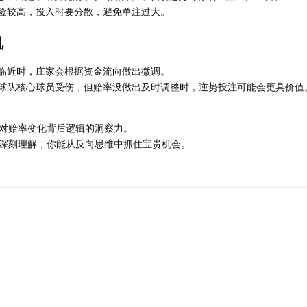
险较高，投入时要分散，避免单注过大。
机
临近时，庄家会根据资金流向做出微调。
球队核心球员受伤，但赔率没做出及时调整时，逆势投注可能会更具价值
对赔率变化背后逻辑的洞察力。
深刻理解，你能从反向思维中抓住宝贵机会。