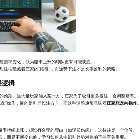
随赔率变化，认为赔率上升的球队更有可能获胜。
后往往隐藏着庄家的“陷阱”，而逆势下注才是长期盈利的策略。
层逻辑
的预期。当大量玩家涌入某一方，庄家为了吸引更多投注，会调整赔率。
洗盘”操作，目的是引导投注方向，而这种调整通常意味着
庄家想反向操作
赔率持续上涨，却没有合理的理由（如球员伤病），这往往是一个信号。
态，而是不断变化的，学习如何从中识别趋势对你的下注至关重要。