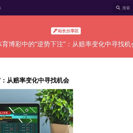
6
站长分享区
体育博彩中的“逆势下注”：从赔率变化中寻找机
”：从赔率变化中寻找机会