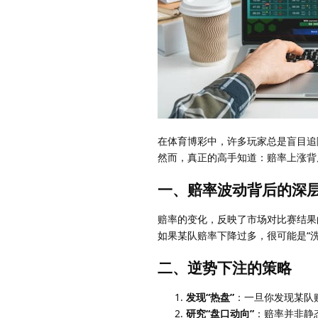
在体育博彩中，许多玩家总是盲目追
然而，真正的高手知道：赔率上涨背
一、赔率波动背后的深
赔率的变化，反映了市场对比赛结果
如果某队赔率下降过多，很可能是“
二、逆势下注的策略
发现“热盘”
：一旦你发现某队
研究“盘口动向”
：赔率并非静