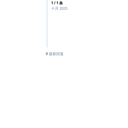
1
/
1
条
十月 2025
最新回复
。