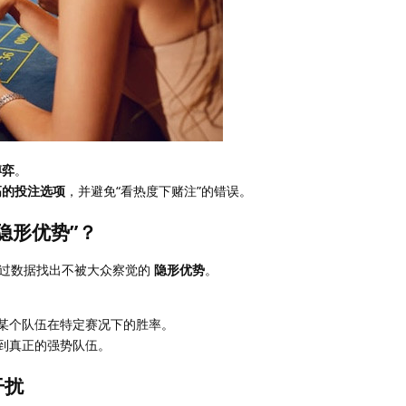
博弈
。
高的投注选项
，并避免“看热度下赌注”的错误。
隐形优势”？
通过数据找出不被大众察觉的
隐形优势
。
某个队伍在特定赛况下的胜率。
到真正的强势队伍。
干扰