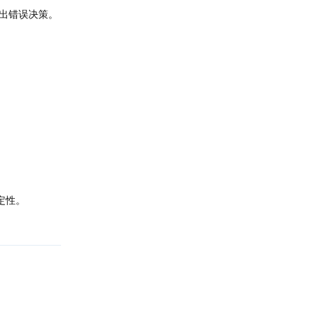
出错误决策。
定性。
回复