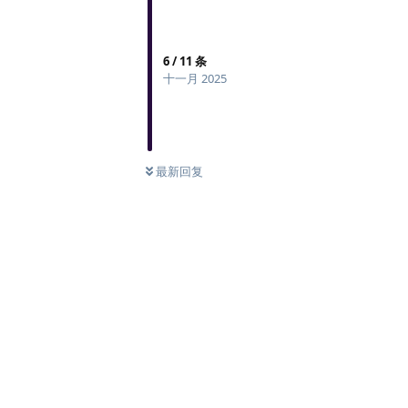
6
/
11
条
十一月 2025
最新回复