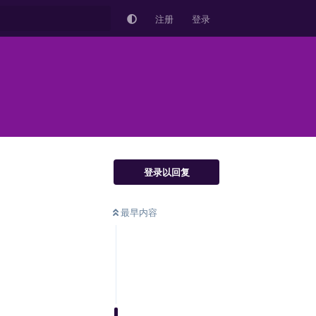
注册
登录
登录以回复
最早内容