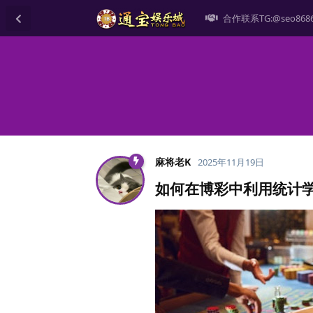
合作联系TG:@seo868
麻将老K
2025年11月19日
如何在博彩中利用统计