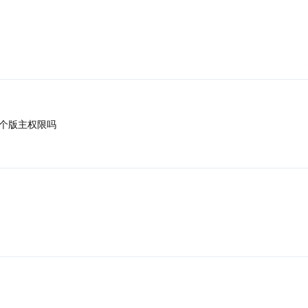
个版主权限吗