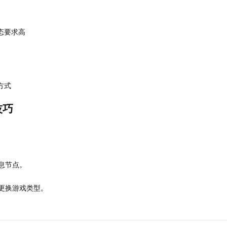
态要求高
方式
技巧
息节点。
更换游戏类型。