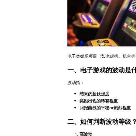
电子类娱乐项目（如老虎机、机台
一、电子游戏的波动是
波动指：
结果的起伏强度
奖励出现的稀有程度
回报曲线的平稳or剧烈程度
二、如何判断波动等级
高波动