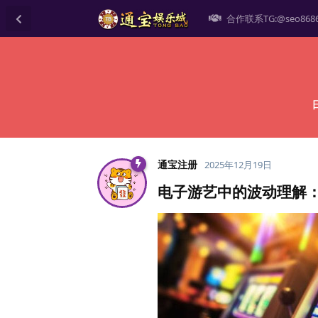
合作联系TG:@seo868
通宝注册
2025年12月19日
电子游艺中的波动理解：