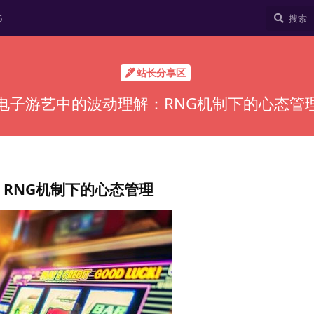
6
站长分享区
电子游艺中的波动理解：RNG机制下的心态管
RNG机制下的心态管理