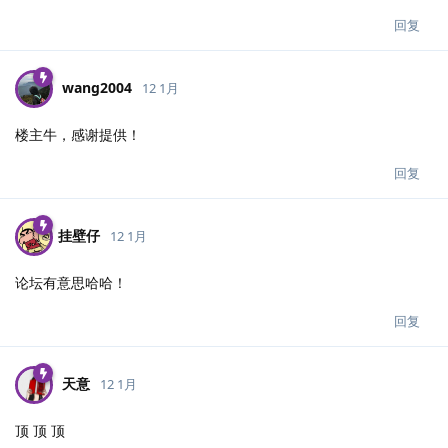
回复
wang2004
12 1月
楼主牛，感谢提供！
回复
挂壁仔
12 1月
论坛有意思哈哈！
回复
天意
12 1月
顶 顶 顶