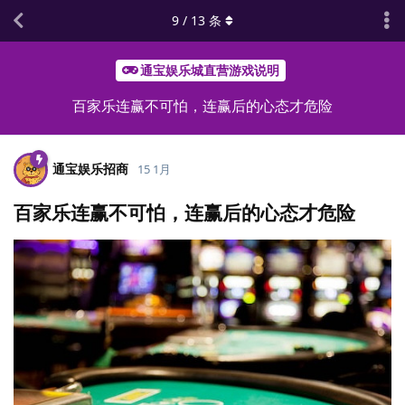
9
/
13
条
通宝娱乐城直营游戏说明
百家乐连赢不可怕，连赢后的心态才危险
通宝娱乐招商
15 1月
百家乐连赢不可怕，连赢后的心态才危险