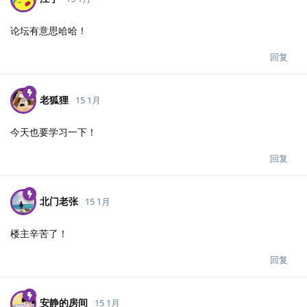
论坛有意思哈哈！
回复
老狐狸
15 1月
今天也要学习一下！
回复
北门老张
15 1月
楼主辛苦了！
回复
安静的房间
15 1月