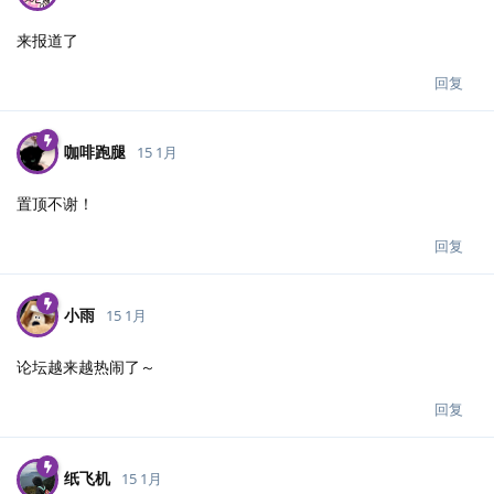
来报道了
回复
咖啡跑腿
15 1月
置顶不谢！
回复
小雨
15 1月
论坛越来越热闹了～
回复
纸飞机
15 1月