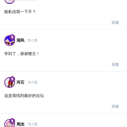
能私信我一下不？
回复
湖风
15 1月
学到了，谢谢楼主！
回复
河石
15 1月
这是我找到最好的论坛
回复
周杰
15 1月