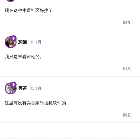
现在这种牛逼社区好少了
回复
灰猫
15 1月
我只是来看评论的。
回复
雾茶
15 1月
这里有没有卖百家乐挂机软件的
回复