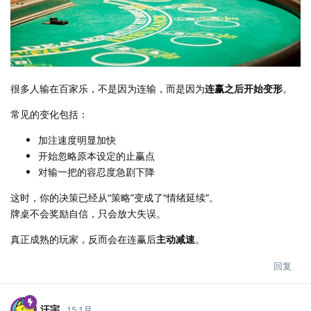
很多人输在百家乐，不是因为连输，而是因为
连赢之后开始变形
。
常见的变化包括：
加注速度明显加快
开始忽略原本设定的止赢点
对输一把的容忍度急剧下降
这时，你的决策已经从“策略”变成了“情绪延续”。
牌桌不会奖励自信，只会放大失误。
真正成熟的玩家，反而会在连赢后
主动减速
。
回复
汪宇
15 1月