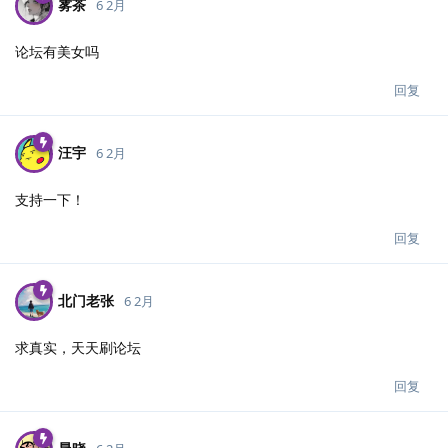
雾茶
6 2月
论坛有美女吗
回复
汪宇
6 2月
支持一下！
回复
北门老张
6 2月
求真实，天天刷论坛
回复