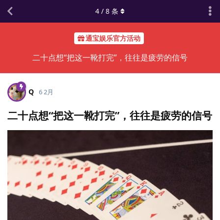
4
/
8
条
通宝娱乐官方活动
二十点想“把这一靴打完”，往往是疲劳的信号
Q
6 2月
二十点想“把这一靴打完”，往往是疲劳的信号