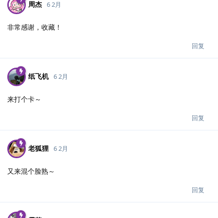
周杰
6 2月
非常感谢，收藏！
回复
纸飞机
6 2月
来打个卡～
回复
老狐狸
6 2月
又来混个脸熟～
回复