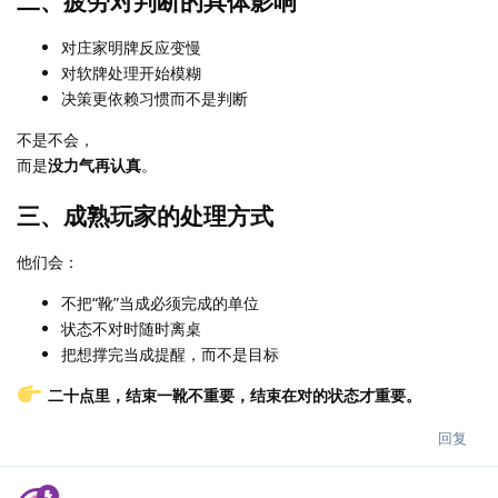
二、疲劳对判断的具体影响
对庄家明牌反应变慢
对软牌处理开始模糊
决策更依赖习惯而不是判断
不是不会，
而是
没力气再认真
。
三、成熟玩家的处理方式
他们会：
不把“靴”当成必须完成的单位
状态不对时随时离桌
把想撑完当成提醒，而不是目标
二十点里，结束一靴不重要，结束在对的状态才重要。
回复