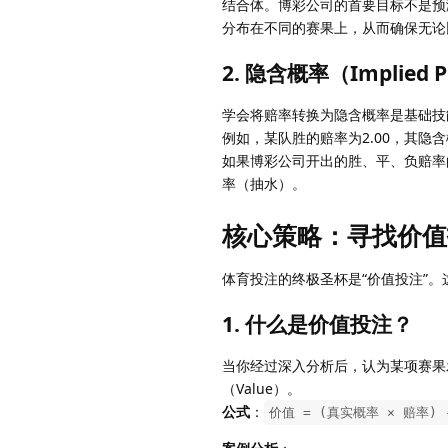
结合体。博彩公司的首要目标不是预测比
分布在不同的赛果上，从而确保无论比赛结
2. 隐含概率（Implied Pr
学会将赔率转换为隐含概率是基础技
例如，某队胜的赔率为2.00，其隐含概率为 
如果博彩公司开出的胜、平、负赔率的
率（抽水）。
核心策略：寻找价值投注
体育投注的终极圣杯是“价值投注”
1. 什么是价值投注？
当你经过深入分析后，认为某项赛果
（Value）。
公式
：
价值 = (真实概率 × 赔率) 