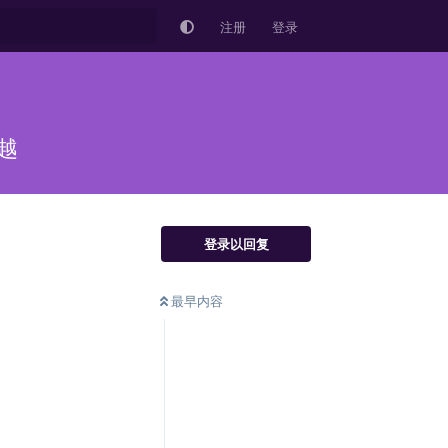
注册
登录
越
登录以回复
最早内容