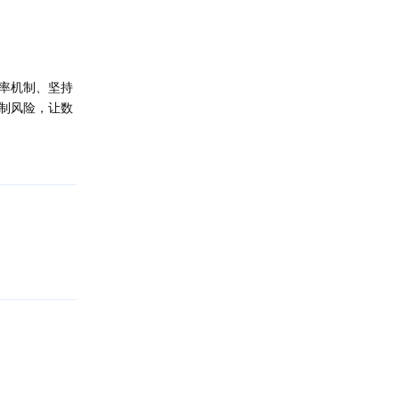
率机制、坚持
制风险，让数
回复
回复
回复