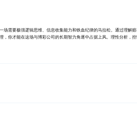
一场需要极强逻辑思维、信息收集能力和铁血纪律的马拉松。通过理解赔
理，你才能在这场与博彩公司的长期智力角逐中占据上风。理性分析，控