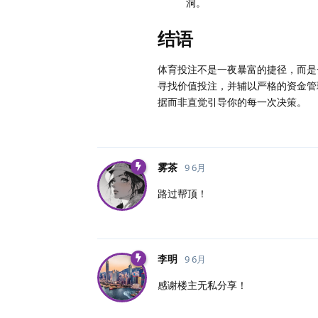
洞。
结语
体育投注不是一夜暴富的捷径，而是
寻找价值投注，并辅以严格的资金管
据而非直觉引导你的每一次决策。
雾茶
9 6月
路过帮顶！
李明
9 6月
感谢楼主无私分享！