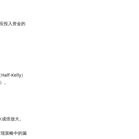
应投入资金的
-Kelly）
e）。
水成倍放大。
发现策略中的漏