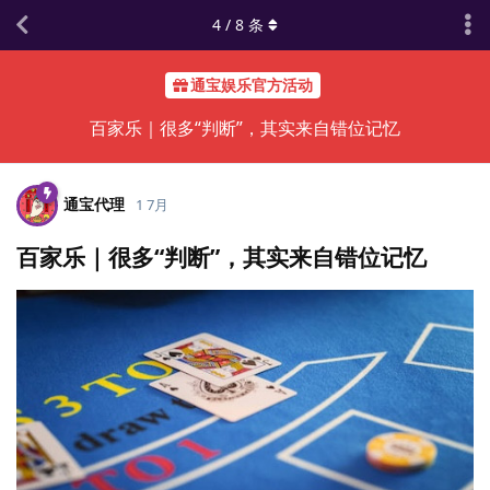
4
/
8
条
通宝娱乐官方活动
百家乐｜很多“判断”，其实来自错位记忆
通宝代理
1 7月
百家乐｜很多“判断”，其实来自错位记忆