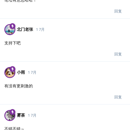
回复
北门老张
1 7月
支持下吧
回复
小雨
1 7月
有没有更刺激的
回复
雾茶
1 7月
不错不错～