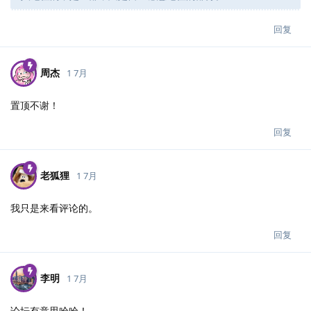
回复
周杰
1 7月
置顶不谢！
回复
老狐狸
1 7月
我只是来看评论的。
回复
李明
1 7月
论坛有意思哈哈！