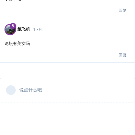
回复
纸飞机
1 7月
论坛有美女吗
回复
说点什么吧...