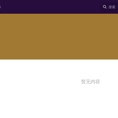
6
暂无内容